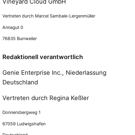
Vineyard Cloud GmbH
Vertreten durch Marcel Sambale-Lergenmüller
Annagut 0
76835 Burrweiler
Redaktionell verantwortlich
Genie Enterprise Inc., Niederlassung
Deutschland
Vertreten durch Regina Keßler
Donnersbergweg 1
67059 Ludwigshafen
Deutschland