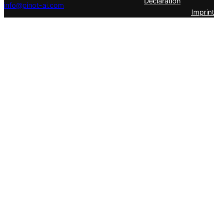
Declaration
info@pinot-ai.com
Imprint