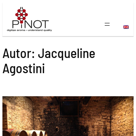
Direkt
zum
Inhalt
wechseln
Autor:
Jacqueline
Agostini