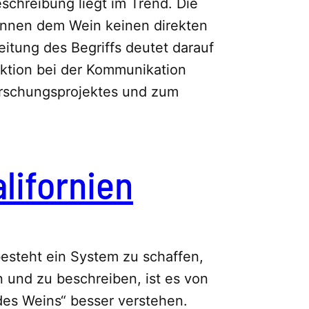
schreibung liegt im Trend. Die
nnen dem Wein keinen direkten
tung des Begriffs deutet darauf
nktion bei der Kommunikation
rschungsprojektes und zum
lifornien
besteht ein System zu schaffen,
n und zu beschreiben, ist es von
des Weins“ besser verstehen.