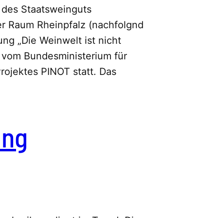
 des Staatsweinguts
er Raum Rheinpfalz (nachfolgnd
ung „Die Weinwelt ist nicht
 vom Bundesministerium für
rojektes PINOT statt. Das
ung