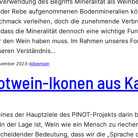
Verwendung des Begriffs Mineralität als Weinbe
 der Rebe aufgenommenen Bodenmineralien kö
chmack verleihen, doch die zunehmende Verbrei
 dass die Mineralität dennoch eine wichtige Fu
r den Wein haben muss. Im Rahmen unseres Fo
seren Verständnis…
vember 2023
–
Allgemein
otwein-Ikonen aus Ka
ines der Hauptziele des PINOT-Projekts darin 
in der Lage ist, Wein wie ein Mensch zu rieche
cheidender Bedeutung, dass wir die „Sprache 