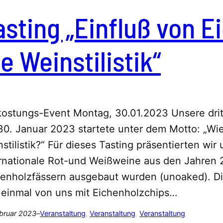
asting „Einfluß von E
ie Weinstilistik“
kostungs-Event Montag, 30.01.2023 Unsere dri
0. Januar 2023 startete unter dem Motto: „Wie
stilistik?“ Für dieses Tasting präsentierten wir
rnationale Rot-und Weißweine aus den Jahren 2
enholzfässern ausgebaut wurden (unoaked). Die
 einmal von uns mit Eichenholzchips…
ebruar 2023
–
Veranstaltung
, 
Veranstaltung
, 
Veranstaltung