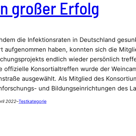
in großer Erfolg
hdem die Infektionsraten in Deutschland gesun
rt aufgenommen haben, konnten sich die Mitgl
chungsprojekts endlich wieder persönlich treffe
e offizielle Konsortialtreffen wurde der Weinca
straße ausgewählt. Als Mitglied des Konsortiu
nforschungs- und Bildungseinrichtungen des L
pril 2022
–
Testkategorie