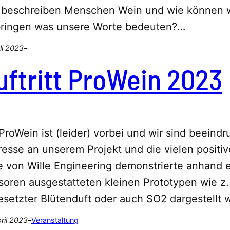
 beschreiben Menschen Wein und wie können wir
bringen was unsere Worte bedeuten?…
li 2023
–
uftritt ProWein 2023
ProWein ist (leider) vorbei und wir sind beeind
resse an unserem Projekt und die vielen posit
e von Wille Engineering demonstrierte anhand 
oren ausgestatteten kleinen Prototypen wie z. 
esetzter Blütenduft oder auch SO2 dargestellt
pril 2023
–
Veranstaltung