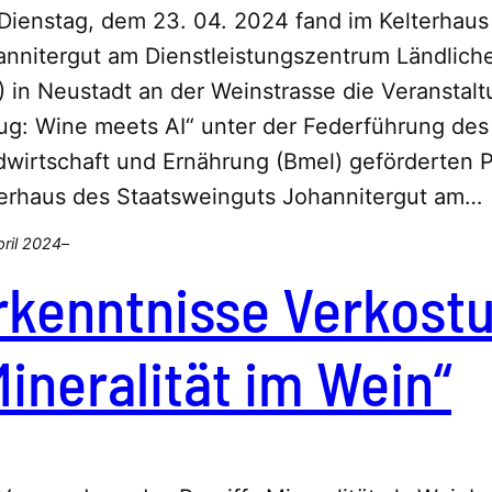
Dienstag, dem 23. 04. 2024 fand im Kelterhaus
annitergut am Dienstleistungszentrum Ländlich
 in Neustadt an der Weinstrasse die Veranstalt
ug: Wine meets AI“ unter der Federführung des
wirtschaft und Ernährung (Bmel) geförderten P
terhaus des Staatsweinguts Johannitergut am…
pril 2024
–
rkenntnisse Verkost
Mineralität im Wein“