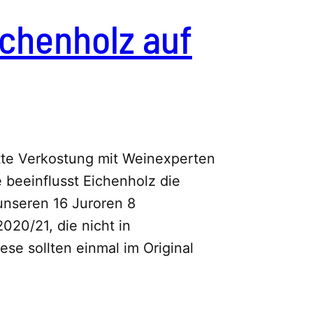
ichenholz auf
tte Verkostung mit Weinexperten
 beeinflusst Eichenholz die
 unseren 16 Juroren 8
020/21, die nicht in
se sollten einmal im Original