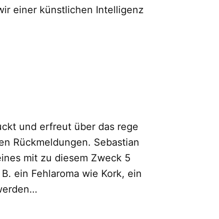
 einer künstlichen Intelligenz
ruckt und erfreut über das rege
iven Rückmeldungen. Sebastian
eines mit zu diesem Zweck 5
B. ein Fehlaroma wie Kork, ein
 werden…