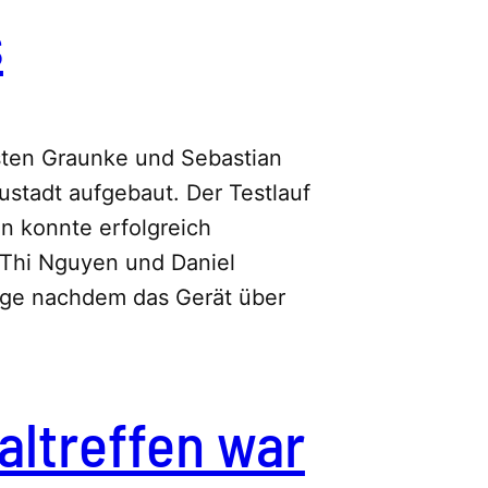
s
sten Graunke und Sebastian
stadt aufgebaut. Der Testlauf
n konnte erfolgreich
 Thi Nguyen und Daniel
ge nachdem das Gerät über
altreffen war