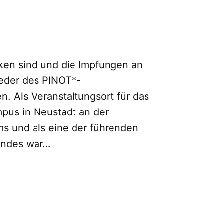
ken sind und die Impfungen an
ieder des PINOT*-
n. Als Veranstaltungsort für das
mpus in Neustadt an der
ms und als eine der führenden
andes war…